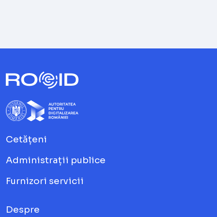
Cetățeni
Administrații publice
Furnizori servicii
Despre