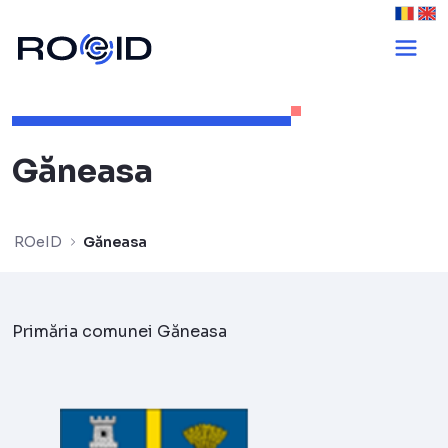
Găneasa - ROeID
Găneasa
ROeID
Găneasa
Primăria comunei Găneasa