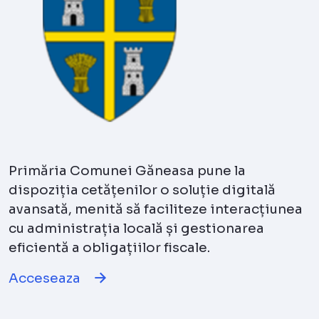
Primăria Comunei Găneasa pune la
dispoziția cetățenilor o soluție digitală
avansată, menită să faciliteze interacțiunea
cu administrația locală și gestionarea
eficientă a obligațiilor fiscale.
Acceseaza