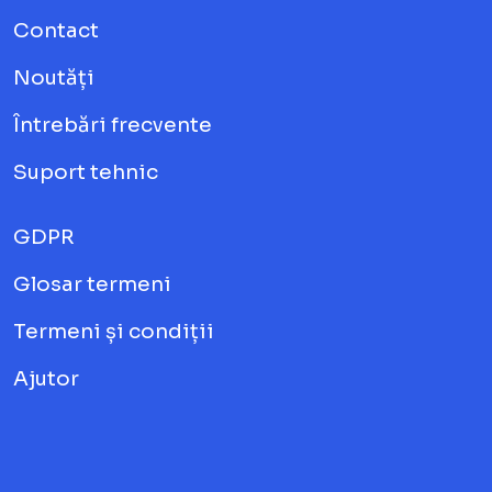
Contact
Noutăți
Întrebări frecvente
Suport tehnic
GDPR
Glosar termeni
Termeni și condiții
Ajutor