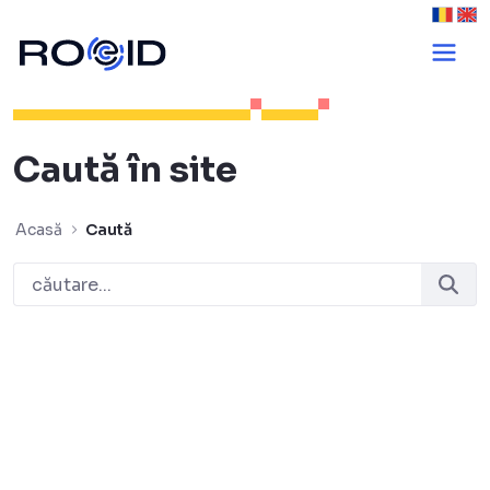
Caută - ROeID
Caută în site
Acasă
Caută