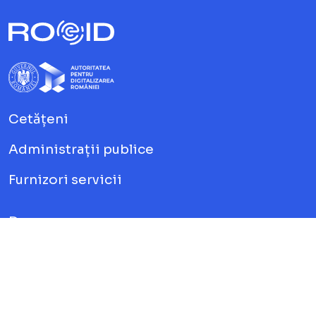
Cetățeni
Administrații publice
Furnizori servicii
Despre
Contact
Noutăți
Întrebări frecvente