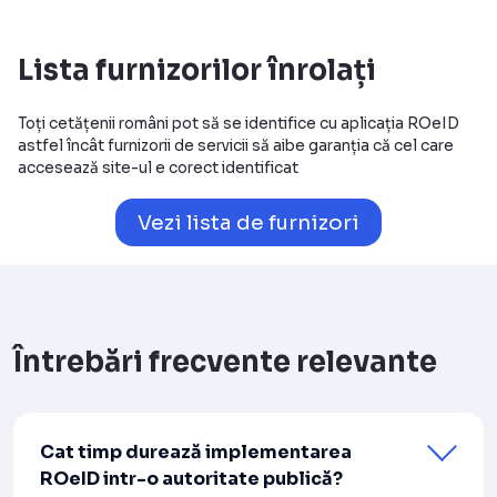
Lista furnizorilor înrolați
Toți cetățenii români pot să se identifice cu aplicația ROeID
astfel încât furnizorii de servicii să aibe garanția că cel care
accesează site-ul e corect identificat
Vezi lista de furnizori
Întrebări frecvente relevante
Cat timp durează implementarea
ROeID intr-o autoritate publică?