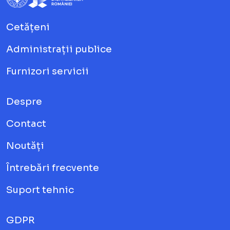
Cetățeni
Administrații publice
Furnizori servicii
Despre
Contact
Noutăți
Întrebări frecvente
Suport tehnic
GDPR