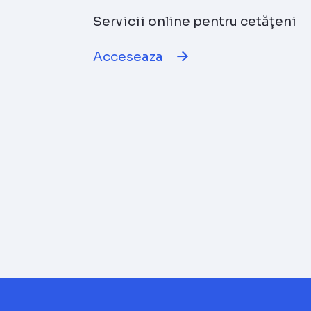
Servicii online pentru cetățeni
Acceseaza